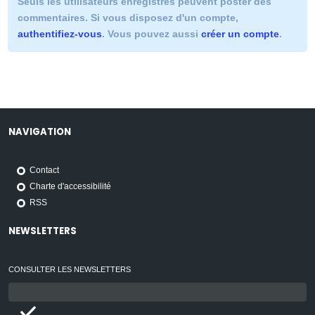
Seuls les utilisateurs enregistrés peuvent poster des
commentaires. Si vous disposez d'un compte,
authentifiez-vous
. Vous pouvez aussi
créer un compte
.
NAVIGATION
Contact
Charte d'accessibilité
RSS
NEWSLETTERS
CONSULTER LES NEWSLETTERS
Email
: