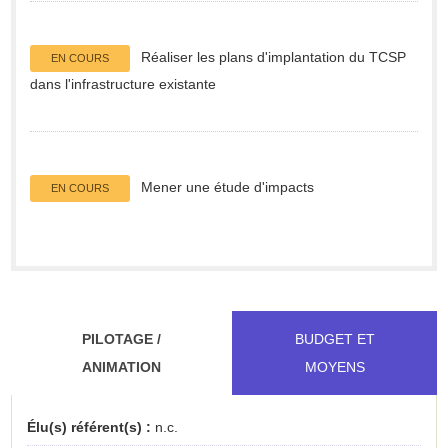
Réaliser les plans d'implantation du TCSP
EN COURS
dans l'infrastructure existante
Mener une étude d'impacts
EN COURS
PILOTAGE /
BUDGET ET
ANIMATION
MOYENS
Élu(s) référent(s) :
n.c.