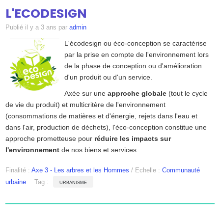
SUIVI
▼
L'ECODESIGN
Publié
il y a 3 ans
par
admin
DOSSIERS
L'écodesign ou éco-conception se caractérise
par la prise en compte de l'environnement lors
de la phase de conception ou d'amélioration
d'un produit ou d'un service.
ATELIERS
▼
Axée sur une
approche globale
(tout le cycle
de vie du produit) et multicritère de l'environnement
(consommations de matières et d'énergie, rejets dans l'eau et
CONTRIBUEZ
dans l'air, production de déchets), l'éco-conception constitue une
approche prometteuse pour
réduire les impacts sur
l'environnement
de nos biens et services.
ANNUAIRE
Finalité :
Axe 3 - Les arbres et les Hommes
/
Echelle :
Communauté
urbaine
Tag :
urbanisme
CONTACT