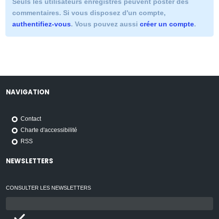
Seuls les utilisateurs enregistrés peuvent poster des
commentaires. Si vous disposez d'un compte,
authentifiez-vous
. Vous pouvez aussi
créer un compte
.
NAVIGATION
Contact
Charte d'accessibilité
RSS
NEWSLETTERS
CONSULTER LES NEWSLETTERS
Email
: