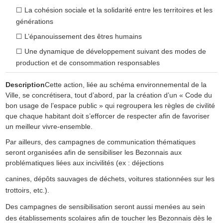
☐
La cohésion sociale et la solidarité entre les territoires et les
générations
☐
L’épanouissement des êtres humains
☐
Une dynamique de développement suivant des modes de
production et de consommation responsables
Description
Cette action, liée au schéma environnemental de la
Ville, se concrétisera, tout d’abord, par la création d’un « Code du
bon usage de l’espace public » qui regroupera les règles de civilité
que chaque habitant doit s’efforcer de respecter afin de favoriser
un meilleur vivre-ensemble.
Par ailleurs, des campagnes de communication thématiques
seront organisées afin de sensibiliser les Bezonnais aux
problématiques liées aux incivilités (ex : déjections
canines, dépôts sauvages de déchets, voitures stationnées sur les
trottoirs, etc.).
Des campagnes de sensibilisation seront aussi menées au sein
des établissements scolaires afin de toucher les Bezonnais dès le