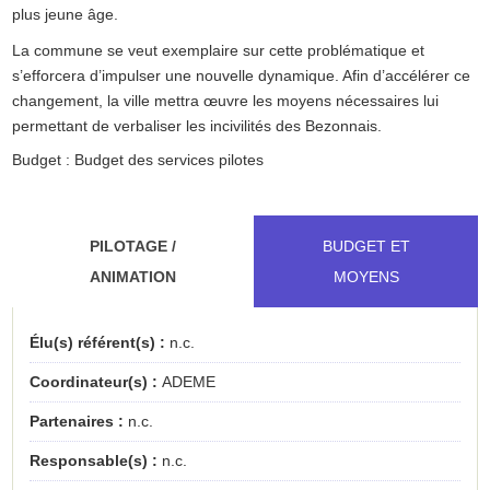
plus jeune âge.
La commune se veut exemplaire sur cette problématique et
s’efforcera d’impulser une nouvelle dynamique. Afin d’accélérer ce
changement, la ville mettra œuvre les moyens nécessaires lui
permettant de verbaliser les incivilités des Bezonnais.
Budget : Budget des services pilotes
PILOTAGE /
BUDGET ET
ANIMATION
MOYENS
Élu(s) référent(s) :
n.c.
Coordinateur(s) :
ADEME
Partenaires :
n.c.
Responsable(s) :
n.c.