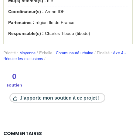
Élu(s) référent(s) :
n.c.
Coordinateur(s) :
Arene IDF
Partenaires :
région Ile de France
Responsable(s) :
Charles Tibodo (tibodo)
Priorité :
Moyenne
/
Echelle :
Communauté urbaine
/
Finalité :
Axe 4 -
Réduire les exclusions
/
0
soutien
J'apporte mon soutien à ce projet !
COMMENTAIRES