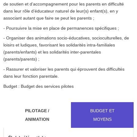
de soutien et d’accompagnement pour les parents en difficulté
dans leur rôle d’éducateur naturel de leur(s) enfant(s), en y
associant autant que faire se peut les parents ;
- Poursuivre la mise en place de permanences spécifiques ;
- Organiser des animations socio-éducatives, socioculturelles, de
loisirs et ludiques, favorisant les solidarités intra-familiales
(parents/enfants) et les solidarités inter-parentales
(parents/parents) ;
- Rassurer et valoriser les parents qui éprouvent des difficultés
dans leur fonction parentale.
Budget : Budget des services pilotes
PILOTAGE /
BUDGET ET
ANIMATION
MOYENS