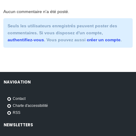
Aucun commentaire n'a été posté.
Seuls les utilisateurs enregistrés peuvent poster des
commentaires. Si vous disposez d'un compte,
authentifiez-vous
. Vous pouvez aussi
créer un compte
.
NAVIGATION
Contact
Charte d'accessibilité
RSS
NEWSLETTERS