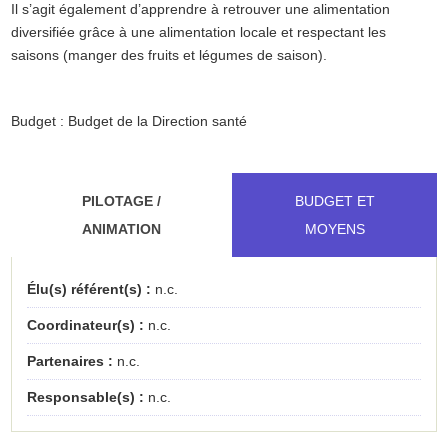
Il s’agit également d’apprendre à retrouver une alimentation
diversifiée grâce à une alimentation locale et respectant les
saisons (manger des fruits et légumes de saison).
Budget : Budget de la Direction santé
PILOTAGE /
BUDGET ET
ANIMATION
MOYENS
Élu(s) référent(s) :
n.c.
Coordinateur(s) :
n.c.
Partenaires :
n.c.
Responsable(s) :
n.c.