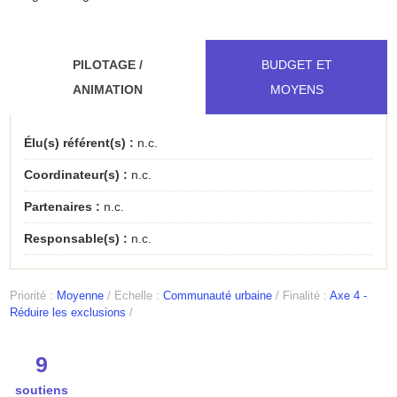
PILOTAGE /
BUDGET ET
ANIMATION
MOYENS
Élu(s) référent(s) :
n.c.
Coordinateur(s) :
n.c.
Partenaires :
n.c.
Responsable(s) :
n.c.
Priorité :
Moyenne
/
Echelle :
Communauté urbaine
/
Finalité :
Axe 4 -
Réduire les exclusions
/
9
soutiens