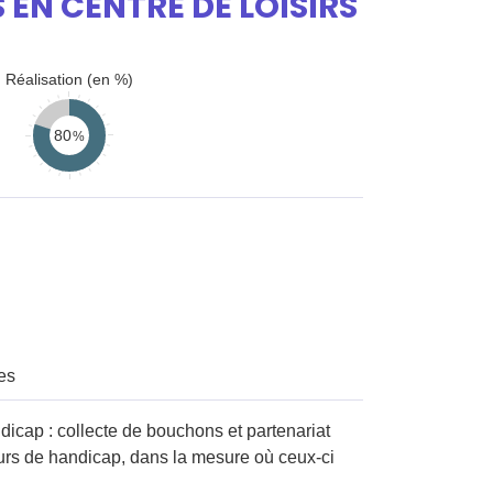
 EN CENTRE DE LOISIRS
Réalisation (en %)
80
es
dicap : collecte de bouchons et partenariat
teurs de handicap, dans la mesure où ceux-ci