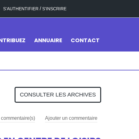
/
S'AUTHENTIFIER
S'INSCRIRE
NTRIBUEZ
ANNUAIRE
CONTACT
CONSULTER LES ARCHIVES
commentaire(s)
Ajouter un commentaire