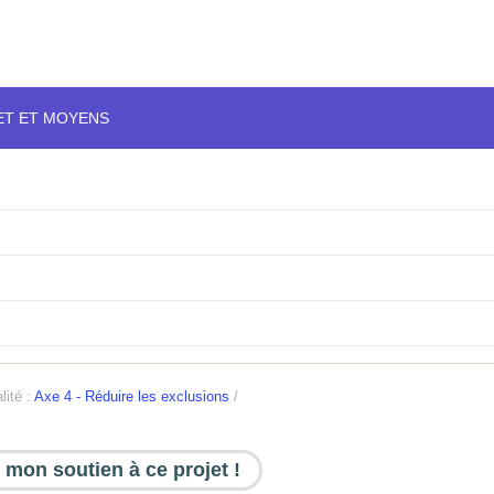
ET ET MOYENS
lité :
Axe 4 - Réduire les exclusions
/
 mon soutien à ce projet !