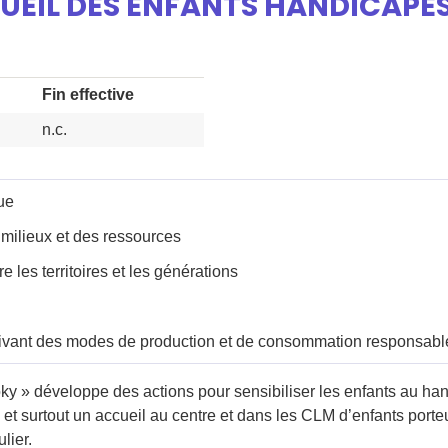
CUEIL DES ENFANTS HANDICAPÉS
Fin effective
n.c.
ue
 milieux et des ressources
e les territoires et les générations
vant des modes de production et de consommation responsabl
oky » développe des actions pour sensibiliser les enfants au han
si et surtout un accueil au centre et dans les CLM d’enfants por
lier.