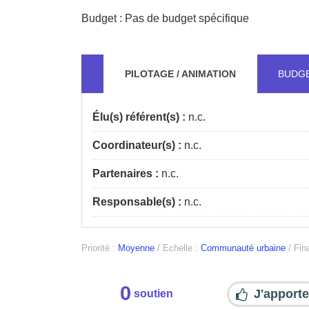
Budget : Pas de budget spécifique
PILOTAGE / ANIMATION
BUDG
Élu(s) référent(s) :
n.c.
Coordinateur(s) :
n.c.
Partenaires :
n.c.
Responsable(s) :
n.c.
Priorité :
Moyenne
/
Echelle :
Communauté urbaine
/
Fina
0
J'apporte
soutien