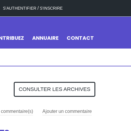
/
S'AUTHENTIFIER
S'INSCRIRE
NTRIBUEZ
ANNUAIRE
CONTACT
CONSULTER LES ARCHIVES
commentaire(s)
Ajouter un commentaire