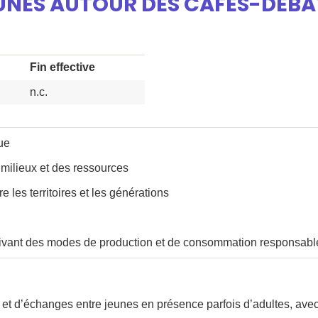
JEUNES AUTOUR DES CAFÉS-DÉBA
Fin effective
n.c.
ue
 milieux et des ressources
e les territoires et les générations
vant des modes de production et de consommation responsabl
 et d’échanges entre jeunes en présence parfois d’adultes, avec