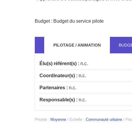
Budget : Budget du service pilote
PILOTAGE / ANIMATION
BUDG
Élu(s) référent(s) :
n.c.
Coordinateur(s) :
n.c.
Partenaires :
n.c.
Responsable(s) :
n.c.
Priorité :
Moyenne
/
Echelle :
Communauté urbaine
/
Fina