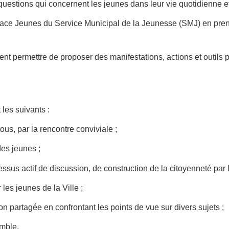
uestions qui concernent les jeunes dans leur vie quotidienne et
space Jeunes du Service Municipal de la Jeunesse (SMJ) en pre
ent permettre de proposer des manifestations, actions et outils p
 les suivants :
tous, par la rencontre conviviale ;
des jeunes ;
sus actif de discussion, de construction de la citoyenneté par l
les jeunes de la Ville ;
on partagée en confrontant les points de vue sur divers sujets ;
emble.