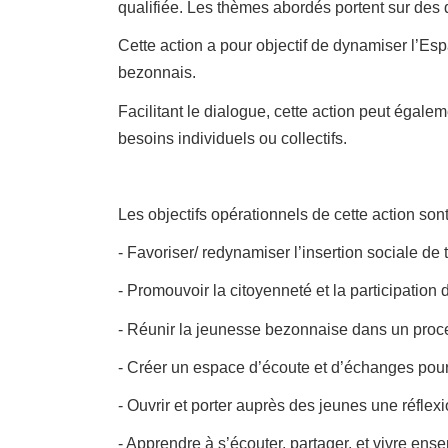
qualifiée. Les thèmes abordés portent sur des q
Cette action a pour objectif de dynamiser l’E
bezonnais.
Facilitant le dialogue, cette action peut égalem
besoins individuels ou collectifs.
Les objectifs opérationnels de cette action sont
- Favoriser/ redynamiser l’insertion sociale de 
- Promouvoir la citoyenneté et la participation 
- Réunir la jeunesse bezonnaise dans un proces
- Créer un espace d’écoute et d’échanges pour 
- Ouvrir et porter auprès des jeunes une réflexi
- Apprendre à s’écouter, partager, et vivre ens