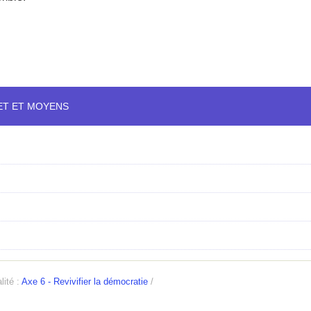
ET ET MOYENS
lité :
Axe 6 - Revivifier la démocratie
/