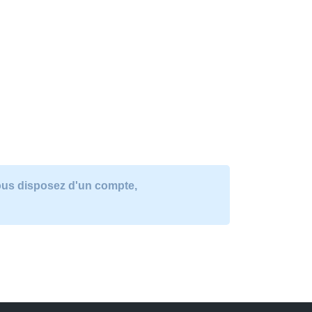
vous disposez d'un compte,