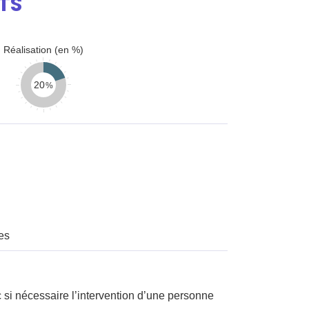
TS
Réalisation (en %)
20
es
 si nécessaire l’intervention d’une personne