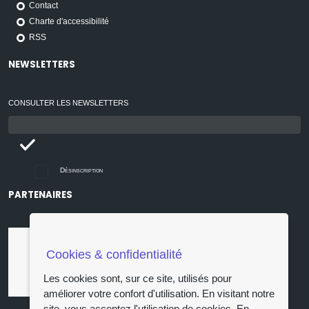
Contact
Charte d'accessibilité
RSS
NEWSLETTERS
CONSULTER LES NEWSLETTERS
Email
:
Désinscription
PARTENAIRES
Cookies & confidentialité
Les cookies sont, sur ce site, utilisés pour
améliorer votre confort d'utilisation. En visitant notre
site, vous acceptez l'utilisation de cookies.
En