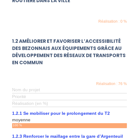
ROUTIÈRE DANS LA VILLE
Réalisation : 0 %
1.2 AMÉLIORER ET FAVORISER L’ACCESSIBILITÉ
DES BEZONNAIS AUX ÉQUIPEMENTS GRÂCE AU
DÉVELOPPEMENT DES RÉSEAUX DE TRANSPORTS
EN COMMUN
Réalisation : 76 %
Nom du projet
Priorité
Réalisation (en %)
1.2.1 Se mobiliser pour le prolongement du T2
moyenne
100 %
1.2.3 Renforcer le maillage entre la gare d’Argenteuil