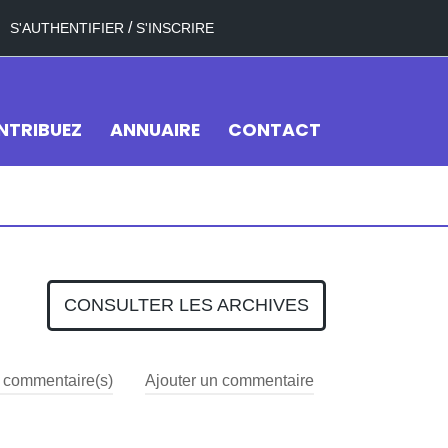
/
S'AUTHENTIFIER
S'INSCRIRE
NTRIBUEZ
ANNUAIRE
CONTACT
CONSULTER LES ARCHIVES
commentaire(s)
Ajouter un commentaire