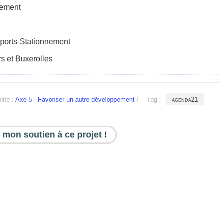
nement
sports-Stationnement
ers et Buxerolles
lité :
Axe 5 - Favoriser un autre développement
/
Tag :
agenda21
 mon soutien à ce projet !