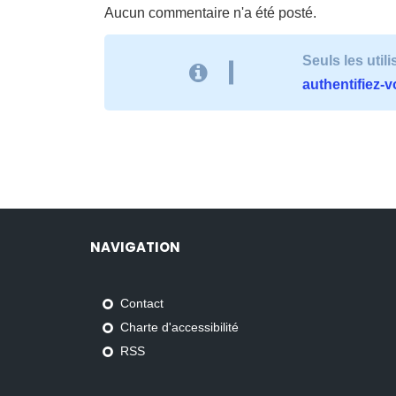
Aucun commentaire n'a été posté.
Seuls les uti
authentifiez-
NAVIGATION
Contact
Charte d'accessibilité
RSS