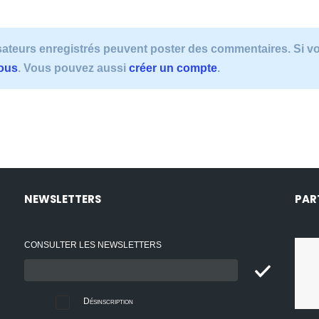
lisateurs enregistrés peuvent poster des commentaires. Si 
vous
. Vous pouvez aussi
créer un compte
.
NEWSLETTERS
PAR
CONSULTER LES NEWSLETTERS
Email
:
Désinscription