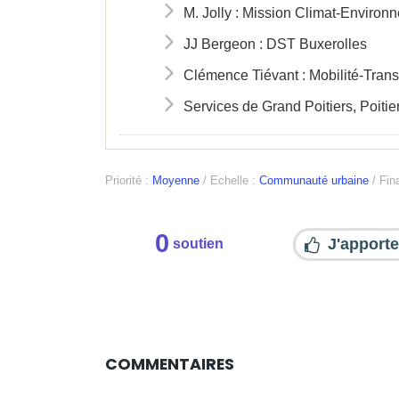
M. Jolly : Mission Climat-Environ
JJ Bergeon : DST Buxerolles
Clémence Tiévant : Mobilité-Tran
Services de Grand Poitiers, Poiti
Priorité :
Moyenne
/
Echelle :
Communauté urbaine
/
Fina
0
J'apporte
soutien
COMMENTAIRES