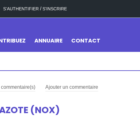
/
S'AUTHENTIFIER
S'INSCRIRE
NTRIBUEZ
ANNUAIRE
CONTACT
commentaire(s)
Ajouter un commentaire
'AZOTE (NOX)