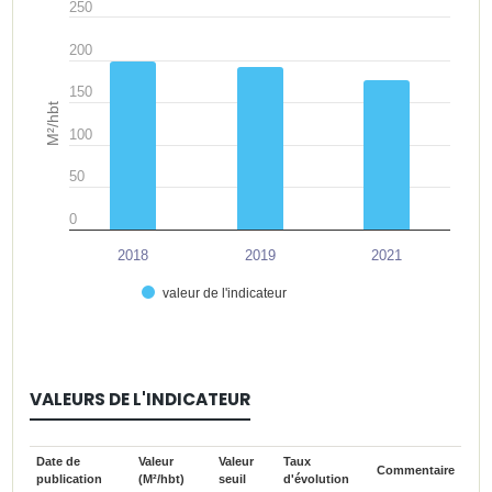
250
200
150
M²/hbt
100
50
0
2018
2019
2021
valeur de l'indicateur
VALEURS DE L'INDICATEUR
Date de
Valeur
Valeur
Taux
Commentaire
publication
(M²/hbt)
seuil
d'évolution