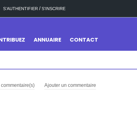
/
S'AUTHENTIFIER
S'INSCRIRE
NTRIBUEZ
ANNUAIRE
CONTACT
commentaire(s)
Ajouter un commentaire