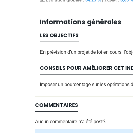
Evolution globale :
64,29 %
|
TCAM
:
8,63 
Informations générales
LES OBJECTIFS
En prévision d'un projet de loi en cours, l'o
CONSEILS POUR AMÉLIORER CET IN
Imposer un pourcentage sur les opérations 
COMMENTAIRES
Aucun commentaire n'a été posté.