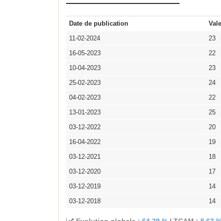
Date de publication
Val
11-02-2024
23
16-05-2023
22
10-04-2023
23
25-02-2023
24
04-02-2023
22
13-01-2023
25
03-12-2022
20
16-04-2022
19
03-12-2021
18
03-12-2020
17
03-12-2019
14
03-12-2018
14