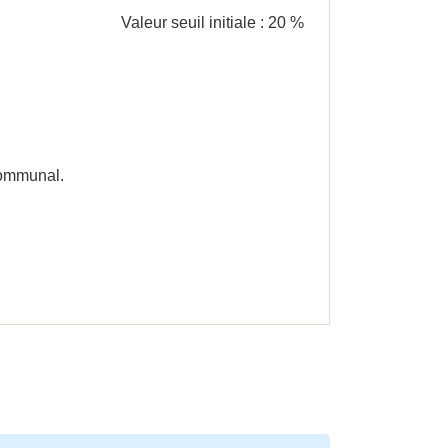
Valeur seuil initiale :
20 %
 communal.