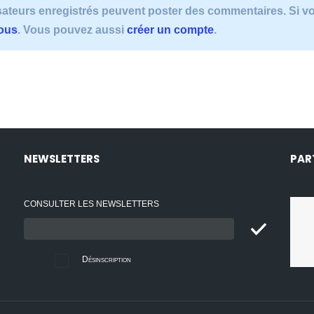
lisateurs enregistrés peuvent poster des commentaires. Si 
vous
. Vous pouvez aussi
créer un compte
.
NEWSLETTERS
PAR
CONSULTER LES NEWSLETTERS
Email
:
Désinscription