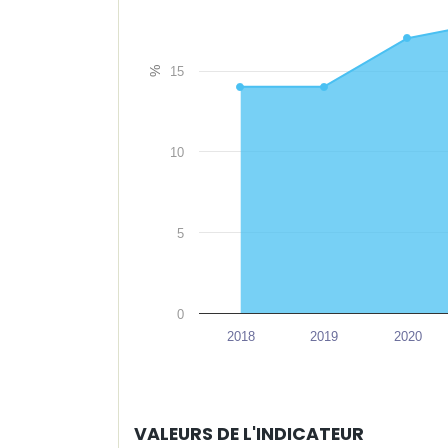
15
%
10
5
0
2018
2019
2020
VALEURS DE L'INDICATEUR