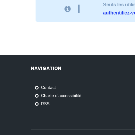
Seuls les uti
authentifiez-
NAVIGATION
Contact
Charte d'accessibilité
RSS