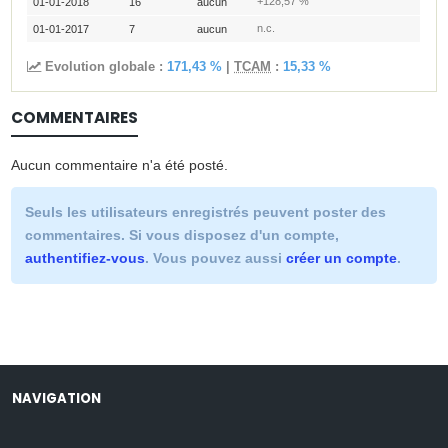
+128,57 %
01-01-2018
16
aucun
n.c.
01-01-2017
7
aucun
Evolution globale :
171,43 %
|
TCAM
:
15,33 %
COMMENTAIRES
Aucun commentaire n'a été posté.
Seuls les utilisateurs enregistrés peuvent poster des
commentaires. Si vous disposez d'un compte,
authentifiez-vous
. Vous pouvez aussi
créer un compte
.
NAVIGATION