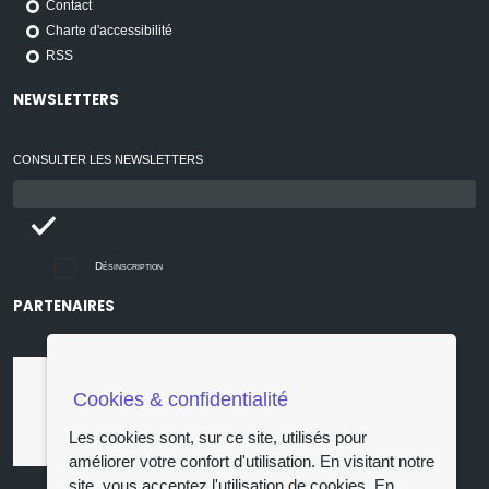
Contact
Charte d'accessibilité
RSS
NEWSLETTERS
CONSULTER LES NEWSLETTERS
Email
:
Désinscription
PARTENAIRES
Cookies & confidentialité
Les cookies sont, sur ce site, utilisés pour
améliorer votre confort d'utilisation. En visitant notre
site, vous acceptez l'utilisation de cookies.
En