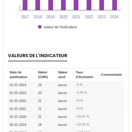
0
2017
2018
2019
2020
2021
2022
2023
2024
valeur de l'indicateur
VALEURS DE L'INDICATEUR
Date de
Valeur
Valeur
Taux
Commentaire
publication
(GWh)
seuil
d'évolution
-5 %
01-01-2024
19
aucun
-4,76 %
01-01-2023
20
aucun
+0 %
01-01-2022
21
aucun
+0 %
01-01-2021
21
aucun
+16,67 %
01-01-2020
21
aucun
+12,50 %
01-01-2019
18
aucun