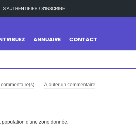
/
S'AUTHENTIFIER
S'INSCRIRE
NTRIBUEZ
ANNUAIRE
CONTACT
commentaire(s)
Ajouter un commentaire
la population d'une zone donnée.