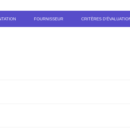
NTATION
FOURNISSEUR
CRITÈRES D'ÉVALUATIO