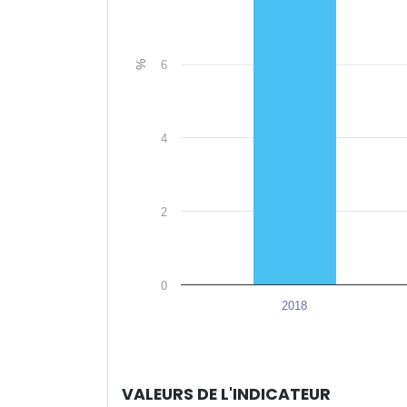
6
%
4
2
0
2018
VALEURS DE L'INDICATEUR