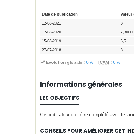
Date de publication
Valeur 
12-08-2021
8
12-08-2020
7,3000
15-08-2019
6,5
27-07-2018
8
Evolution globale :
0 %
|
TCAM
:
0 %
Informations générales
LES OBJECTIFS
Cet indicateur doit être complété avec le tau
CONSEILS POUR AMÉLIORER CET IN