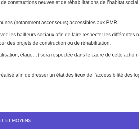
e constructions neuves et de réhabilitations de l’habitat soci
mmunes (notamment ascenseurs) accessibles aux PMR.
 les bailleurs sociaux afin de faire respecter les différentes 
r des projets de construction ou de réhabilitation.
calisation, étage…) sera respectée dans le cadre de cette actio
éalisé afin de dresser un état des lieux de l’accessibilité des l
ET ET MOYENS