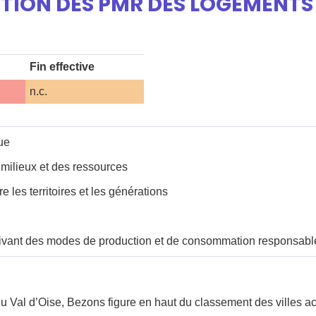
SITION DES PMR DES LOGEMENTS
Fin effective
n.c.
ue
 milieux et des ressources
e les territoires et les générations
vant des modes de production et de consommation responsabl
u Val d’Oise, Bezons figure en haut du classement des villes a