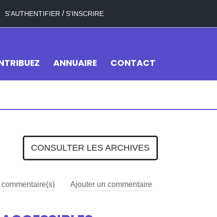
/
S'AUTHENTIFIER
S'INSCRIRE
NTRIBUEZ
ANNUAIRE
CONTACT
CONSULTER LES ARCHIVES
commentaire(s)
Ajouter un commentaire