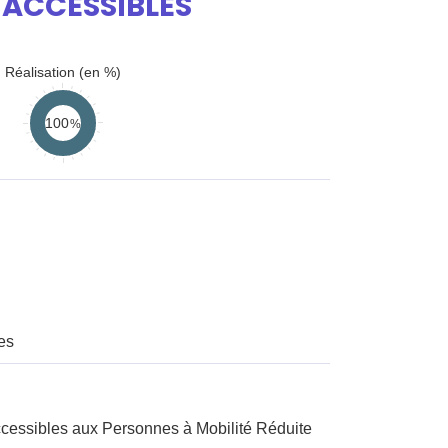
 ACCESSIBLES
Réalisation (en %)
100
es
ccessibles aux Personnes à Mobilité Réduite