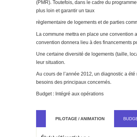
(PMR). Toutefois, dans le cadre du programme d
plus loin et garantir un taux
règlementaire de logements et de parties co
La commune mettra en place une convention avec
convention donnera lieu à des financements pou
Une certaine diversité de logements (taille, lo
leur situation.
Au cours de l’année 2012, un diagnostic a été r
besoins des principaux concernés.
Budget : Intégré aux opérations
PILOTAGE / ANIMATION
BUDG