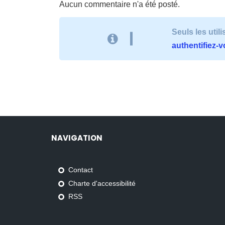
Aucun commentaire n'a été posté.
Seuls les uti
authentifiez-
NAVIGATION
Contact
Charte d'accessibilité
RSS