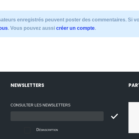
lisateurs enregistrés peuvent poster des commentaires. Si 
vous
. Vous pouvez aussi
créer un compte
.
NEWSLETTERS
PAR
CONSULTER LES NEWSLETTERS
Email
:
Désinscription