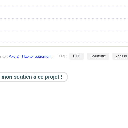
lité :
Axe 2 - Habiter autrement
/
Tag :
PLH
logement
accessi
 mon soutien à ce projet !